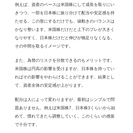
例えば、資産のベースは米国株にして成長を取りにい
きつつ、一部を日本株に振り分けて配当や安定感を持
たせる。この形にするだけでも、値動きのバランスは
かなり整います。米国株だけだと上下のブレが大きく
なりやすく、日本株だけだと伸びが物足りなくなる。
その中間を取るイメージです。
また、為替のリスクを分散できるのもメリットです。
米国株は円高の影響を受けますが、日本株を持ってい
ればその影響をやわらげることができます。結果とし
て、資産全体の安定感が上がります。
配分は人によって変わりますが、最初はシンプルで問
題ありません。例えば米国株7、日本株3くらいから始
めて、慣れてきたら調整していく。このくらいの感覚
で十分です。