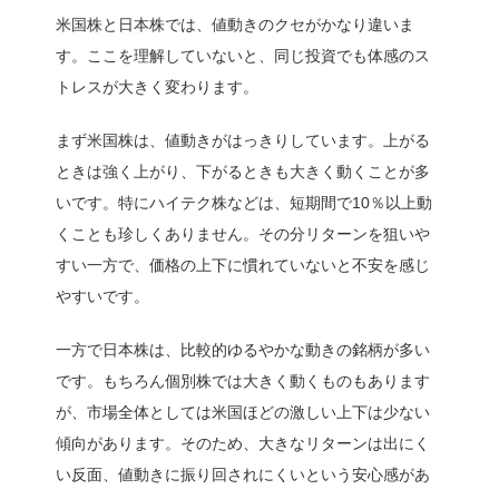
米国株と日本株では、値動きのクセがかなり違いま
す。ここを理解していないと、同じ投資でも体感のス
トレスが大きく変わります。
まず米国株は、値動きがはっきりしています。上がる
ときは強く上がり、下がるときも大きく動くことが多
いです。特にハイテク株などは、短期間で10％以上動
くことも珍しくありません。その分リターンを狙いや
すい一方で、価格の上下に慣れていないと不安を感じ
やすいです。
一方で日本株は、比較的ゆるやかな動きの銘柄が多い
です。もちろん個別株では大きく動くものもあります
が、市場全体としては米国ほどの激しい上下は少ない
傾向があります。そのため、大きなリターンは出にく
い反面、値動きに振り回されにくいという安心感があ