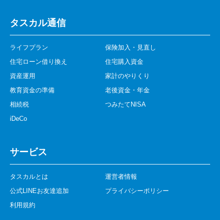
タスカル通信
ライフプラン
保険加入・見直し
住宅ローン借り換え
住宅購入資金
資産運用
家計のやりくり
教育資金の準備
老後資金・年金
相続税
つみたてNISA
iDeCo
サービス
タスカルとは
運営者情報
公式LINEお友達追加
プライバシーポリシー
利用規約