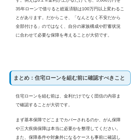
す。例えば0.2％金利が上がるだけでも、3,000万円を
35年ローンで借りると総返済額は100万円以上変わるこ
とがあります。だからこそ、「なんとなく不安だから
全部付ける」のではなく、自分の家族構成や貯蓄状況
に合わせて必要な保障を考えることが大切です。
まとめ：住宅ローンを組む前に確認すべきこと
住宅ローンを組む前は、金利だけでなく団信の内容ま
で確認することが大切です。
まず基本保障でどこまでカバーされるのか、がん保障
や三大疾病保障は本当に必要かを整理してください。
また、保障条件や対象外になるケースも事前に確認し