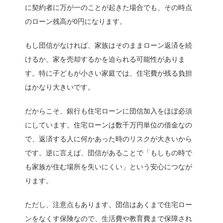
に契約者に万が一のことが起きた場合でも、その時点
のローン残高が0円になります。
もし団信がなければ、家族はそのままローン返済を続
けるか、家を売却するかを迫られる可能性がありま
す。特に子どもが小さい家庭では、住宅費が残る負担
はかなり大きいです。
だからこそ、銀行も住宅ローンに団信加入をほぼ必須
にしています。住宅ローンは数千万円単位の借金なの
で、返済する人に何かあった時のリスクが大きいから
です。逆に言えば、団信があることで「もしもの時で
も家族が住む場所を失いにくい」という安心につなが
ります。
ただし、注意点もあります。団信はあくまで住宅ロー
ンをなくす保険なので、生活費や教育費まで保障され