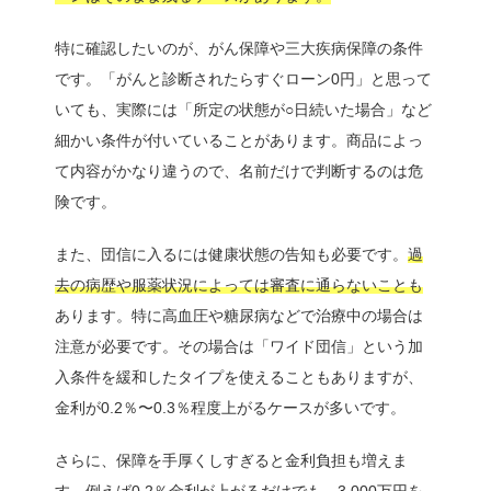
特に確認したいのが、がん保障や三大疾病保障の条件
です。「がんと診断されたらすぐローン0円」と思って
いても、実際には「所定の状態が○日続いた場合」など
細かい条件が付いていることがあります。商品によっ
て内容がかなり違うので、名前だけで判断するのは危
険です。
また、団信に入るには健康状態の告知も必要です。
過
去の病歴や服薬状況によっては審査に通らないことも
あります。特に高血圧や糖尿病などで治療中の場合は
注意が必要です。その場合は「ワイド団信」という加
入条件を緩和したタイプを使えることもありますが、
金利が0.2％〜0.3％程度上がるケースが多いです。
さらに、保障を手厚くしすぎると金利負担も増えま