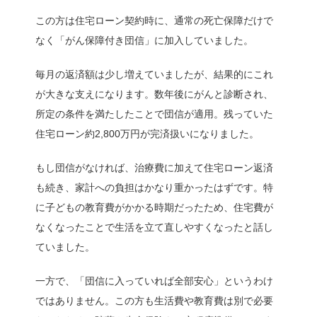
この方は住宅ローン契約時に、通常の死亡保障だけで
なく「がん保障付き団信」に加入していました。
毎月の返済額は少し増えていましたが、結果的にこれ
が大きな支えになります。数年後にがんと診断され、
所定の条件を満たしたことで団信が適用。残っていた
住宅ローン約2,800万円が完済扱いになりました。
もし団信がなければ、治療費に加えて住宅ローン返済
も続き、家計への負担はかなり重かったはずです。特
に子どもの教育費がかかる時期だったため、住宅費が
なくなったことで生活を立て直しやすくなったと話し
ていました。
一方で、「団信に入っていれば全部安心」というわけ
ではありません。この方も生活費や教育費は別で必要