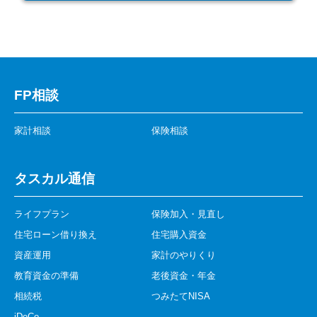
FP相談
家計相談
保険相談
タスカル通信
ライフプラン
保険加入・見直し
住宅ローン借り換え
住宅購入資金
資産運用
家計のやりくり
教育資金の準備
老後資金・年金
相続税
つみたてNISA
iDeCo