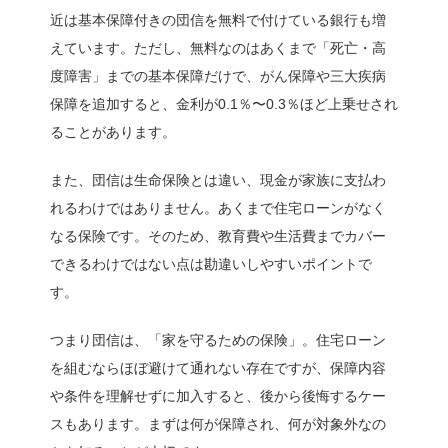
近は基本保障付きの団信を無料で付けている銀行も増
えています。ただし、無料なのはあくまで「死亡・高
度障害」までの基本保障だけで、がん保障や三大疾病
保障を追加すると、金利が0.1％〜0.3％ほど上乗せされ
ることがあります。
また、団信は生命保険とは違い、現金が家族に支払わ
れるわけではありません。あくまで住宅ローンがなく
なる保険です。そのため、教育費や生活費までカバー
できるわけではない点は勘違いしやすいポイントで
す。
つまり団信は、「家を守るための保険」。住宅ローン
を組むならほぼ避けて通れない存在ですが、保障内容
や条件を理解せずに加入すると、後から後悔するケー
スもあります。まずは何が保障され、何が対象外なの