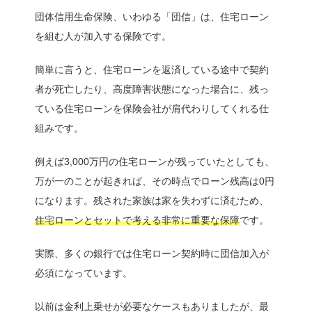
団体信用生命保険、いわゆる「団信」は、住宅ローン
を組む人が加入する保険です。
簡単に言うと、住宅ローンを返済している途中で契約
者が死亡したり、高度障害状態になった場合に、残っ
ている住宅ローンを保険会社が肩代わりしてくれる仕
組みです。
例えば3,000万円の住宅ローンが残っていたとしても、
万が一のことが起きれば、その時点でローン残高は0円
になります。残された家族は家を失わずに済むため、
住宅ローンとセットで考える非常に重要な保障
です。
実際、多くの銀行では住宅ローン契約時に団信加入が
必須になっています。
以前は金利上乗せが必要なケースもありましたが、最