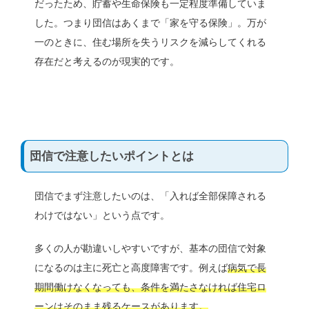
だったため、貯蓄や生命保険も一定程度準備していま
した。つまり団信はあくまで「家を守る保険」。万が
一のときに、住む場所を失うリスクを減らしてくれる
存在だと考えるのが現実的です。
団信で注意したいポイントとは
団信でまず注意したいのは、「入れば全部保障される
わけではない」という点です。
多くの人が勘違いしやすいですが、基本の団信で対象
になるのは主に死亡と高度障害です。例えば
病気で長
期間働けなくなっても、条件を満たさなければ住宅ロ
ーンはそのまま残るケースがあります。