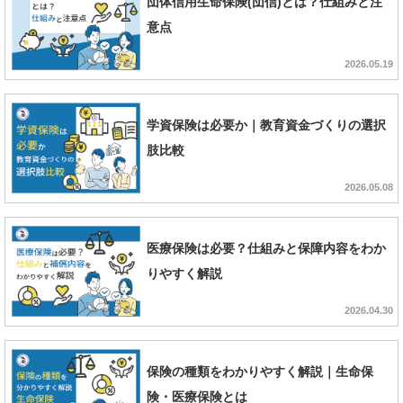
団体信用生命保険(団信)とは？仕組みと注
意点
2026.05.19
学資保険は必要か｜教育資金づくりの選択
肢比較
2026.05.08
医療保険は必要？仕組みと保障内容をわか
りやすく解説
2026.04.30
保険の種類をわかりやすく解説｜生命保
険・医療保険とは