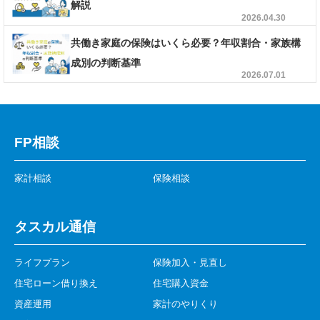
解説
2026.04.30
共働き家庭の保険はいくら必要？年収割合・家族構
成別の判断基準
2026.07.01
FP相談
家計相談
保険相談
タスカル通信
ライフプラン
保険加入・見直し
住宅ローン借り換え
住宅購入資金
資産運用
家計のやりくり