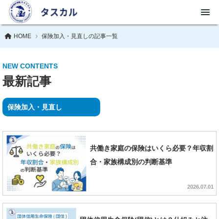
HOME
保険加入・見直しの記事一覧
NEW CONTENTS
最新記事
保険加入・見直し
共働き家庭の保険はいくら必要？年収割
合・家族構成別の判断基準
2026.07.01