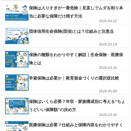
保険は入りすぎが一番危険｜見直しでムダを削り本
当に必要な保障だけ残す方法
2026.04.10
団体信用生命保険(団信)とは？仕組みと注意点
2026.05.19
保険の種類をわかりやすく解説｜生命保険・医療保
険とは
2026.04.30
学資保険は必要か｜教育資金づくりの選択肢比較
2026.05.08
保険はいくら必要？年収・家族構成別に考える“ちょ
うどいい保障額”の決め方
2026.04.30
医療保険は必要？仕組みと保障内容をわかりやすく