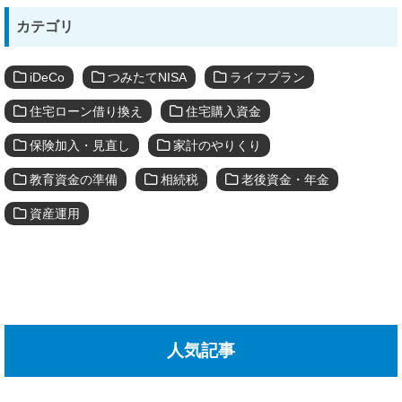
カテゴリ
iDeCo
つみたてNISA
ライフプラン
住宅ローン借り換え
住宅購入資金
保険加入・見直し
家計のやりくり
教育資金の準備
相続税
老後資金・年金
資産運用
人気記事